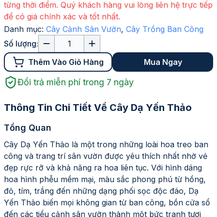
từng thời điểm. Quý khách hàng vui lòng liên hệ trực tiếp
để có giá chính xác và tốt nhất.
Danh mục:
Cây Cảnh Sân Vườn
,
Cây Trồng Ban Công
Số lượng:
Thêm Vào Giỏ Hàng
Mua Ngay
Đổi trả miễn phí trong 7 ngày
Thông Tin Chi Tiết Về
Cây Dạ Yến Thảo
Tổng Quan
Cây Dạ Yến Thảo là một trong những loài hoa treo ban
công và trang trí sân vườn được yêu thích nhất nhờ vẻ
đẹp rực rỡ và khả năng ra hoa liên tục. Với hình dáng
hoa hình phễu mềm mại, màu sắc phong phú từ hồng,
đỏ, tím, trắng đến những dạng phối sọc độc đáo, Dạ
Yến Thảo biến mọi không gian từ ban công, bồn cửa sổ
đến các tiểu cảnh sân vườn thành một bức tranh tươi