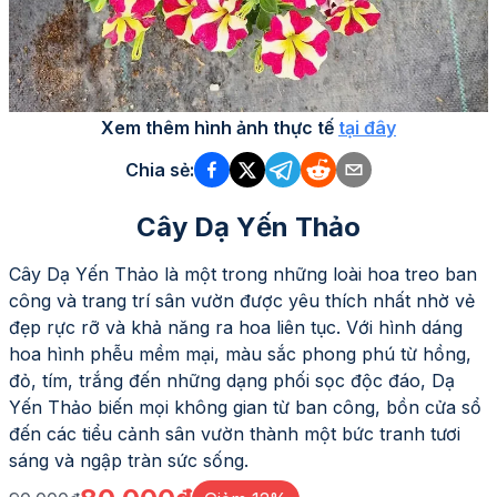
Xem thêm hình ảnh thực tế
tại đây
Chia sẻ:
Cây Dạ Yến Thảo
Cây Dạ Yến Thảo là một trong những loài hoa treo ban
công và trang trí sân vườn được yêu thích nhất nhờ vẻ
đẹp rực rỡ và khả năng ra hoa liên tục. Với hình dáng
hoa hình phễu mềm mại, màu sắc phong phú từ hồng,
đỏ, tím, trắng đến những dạng phối sọc độc đáo, Dạ
Yến Thảo biến mọi không gian từ ban công, bồn cửa sổ
đến các tiểu cảnh sân vườn thành một bức tranh tươi
sáng và ngập tràn sức sống.