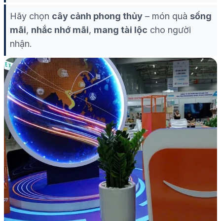
Hãy chọn
cây cảnh phong thủy
– món quà
sống
mãi
,
nhắc nhớ mãi
,
mang tài lộc
cho người
nhận.