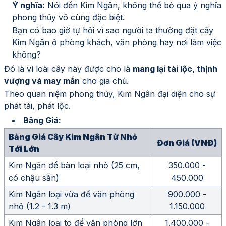
Ý nghĩa:
Nói đến Kim Ngân, không thể bỏ qua ý nghĩa
phong thủy vô cùng đặc biệt.
Bạn có bao giờ tự hỏi vì sao người ta thường đặt cây
Kim Ngân ở phòng khách, văn phòng hay nơi làm việc
không?
Đó là vì loài cây này được cho là
mang lại tài lộc, thịnh
vượng và may mắn
cho gia chủ.
Theo quan niệm phong thủy, Kim Ngân đại diện cho sự
phát tài, phát lộc.
Bảng Giá:
Bảng Giá Cây Kim Ngân Từ Nhỏ
Đơn Giá (VNĐ)
Tới Lớn
Kim Ngân để bàn loại nhỏ (25 cm,
350.000 -
có chậu sẵn)
450.000
Kim Ngân loại vừa để văn phòng
900.000 -
nhỏ (1.2 - 1.3 m)
1.150.000
Kim Ngân loại to để văn phòng lớn
1.400.000 -