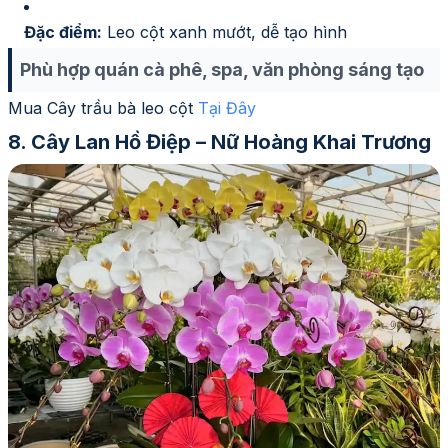
Đặc điểm:
Leo cột xanh mướt, dễ tạo hình
Phù hợp quán cà phê, spa, văn phòng sáng tạo
Mua Cây trầu bà leo cột
Tại Đây
Cây Lan Hồ Điệp – Nữ Hoàng Khai Trương