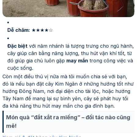
Dễ chăm:
★★★★☆
Đặc biệt
với năm nhánh lá tượng trưng cho ngũ hành,
cây giúp cân bằng năng lượng, thu hút vận khí tốt, từ
đó giúp gia chủ luôn gặp
may mắn
trong công việc và
cuộc sống.
Còn một điều thú vị nữa mà tôi muốn chia sẻ với bạn,
đó là nếu bạn đặt cây Kim Ngân ở những hướng tốt như
hướng Đông Nam, nơi đại diện cho tài lộc, hoặc hướng
Tây Nam để mang lại sự bình yên, cây sẽ phát huy tối
đa khả năng thu hút may mắn cho gia đình bạn.
Món quà “đắt xắt ra miếng” – đối tác nào cũng
mê!