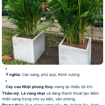
Ý nghĩa:
Cao sang, phú quý, thịnh vượng
Cây cau Nhật phong thủy
mang lại nhiều lợi ích:
Thẩm mỹ
:
Lá vàng nhạt
và dáng thanh thoát tạo điểm
nhấn sang trọng cho sự kiện, văn phòng.