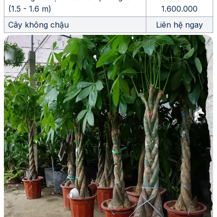
(1.5 - 1.6 m)
1.600.000
Cây không chậu
Liên hệ ngay