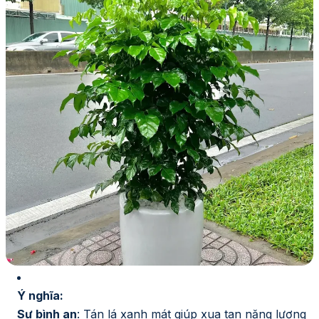
Ý nghĩa:
Sự bình an
: Tán lá xanh mát giúp xua tan năng lượng