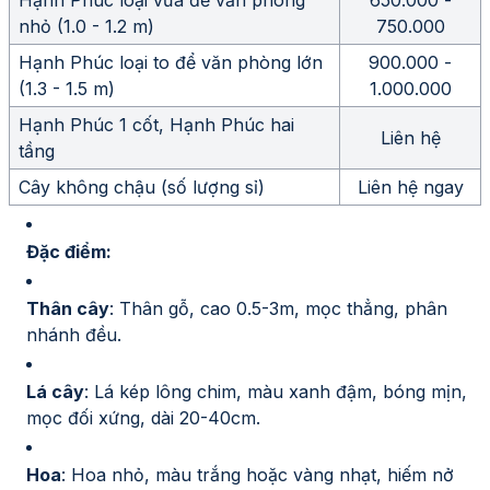
Hạnh Phúc loại vừa để văn phòng
650.000 -
nhỏ (1.0 - 1.2 m)
750.000
Hạnh Phúc loại to để văn phòng lớn
900.000 -
(1.3 - 1.5 m)
1.000.000
Hạnh Phúc 1 cốt, Hạnh Phúc hai
Liên hệ
tầng
Cây không chậu (số lượng sỉ)
Liên hệ ngay
Đặc điểm:
Thân cây
: Thân gỗ, cao 0.5-3m, mọc thẳng, phân
nhánh đều.
Lá cây
: Lá kép lông chim, màu xanh đậm, bóng mịn,
mọc đối xứng, dài 20-40cm.
Hoa
: Hoa nhỏ, màu trắng hoặc vàng nhạt, hiếm nở