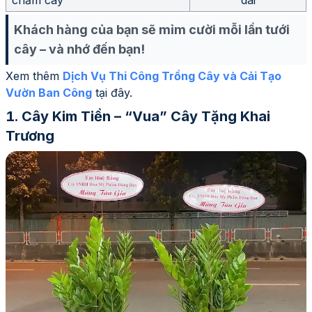
chăm cây
dài
Khách hàng của bạn sẽ mỉm cười mỗi lần tưới
cây – và nhớ đến bạn!
Xem thêm
Dịch Vụ Thi Công Trồng Cây và Cải Tạo
Vườn Ban Công
tại đây.
Cây Kim Tiền – “Vua” Cây Tặng Khai
Trương