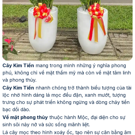
Cây Kim Tiền
mang trong mình những ý nghĩa phong
phú, không chỉ về mặt thẩm mỹ mà còn về mặt tâm linh
và phong thủy.
Cây Kim Tiền
nhanh chóng trở thành biểu tượng của tài
lộc nhờ hình dáng lá mọc đều đặn, xanh mướt, tượng
trưng cho sự phát triển không ngừng và dòng chảy tiền
bạc dồi dào.
Về mặt phong thủy
thuộc hành Mộc, đại diện cho sự
sinh sôi nảy nở và sức sống mãnh liệt.
Lá cây mọc theo hình xoáy ốc, tạo nên sự cân bằng âm