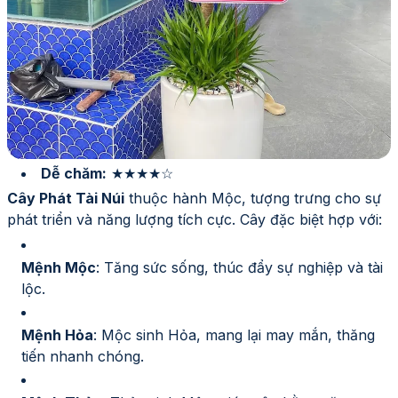
Dễ chăm:
★★★★☆
Cây Phát Tài Núi
thuộc hành Mộc, tượng trưng cho sự
phát triển và năng lượng tích cực. Cây đặc biệt hợp với:
Mệnh Mộc
: Tăng sức sống, thúc đẩy sự nghiệp và tài
lộc.
Mệnh Hỏa
: Mộc sinh Hỏa, mang lại may mắn, thăng
tiến nhanh chóng.