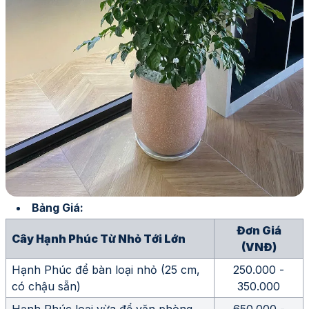
Bảng Giá:
Đơn Giá
Cây Hạnh Phúc Từ Nhỏ Tới Lớn
(VNĐ)
Hạnh Phúc để bàn loại nhỏ (25 cm,
250.000 -
có chậu sẵn)
350.000