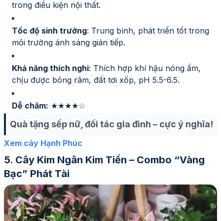
trong điều kiện nội thất.
Tốc độ sinh trưởng
: Trung bình, phát triển tốt trong
môi trường ánh sáng gián tiếp.
Khả năng thích nghi
: Thích hợp khí hậu nóng ẩm,
chịu được bóng râm, đất tơi xốp, pH 5.5-6.5.
Dễ chăm:
★★★★☆
Quà tặng sếp nữ, đối tác gia đình – cực ý nghĩa!
Xem cây Hạnh Phúc
Cây Kim Ngân Kim Tiền – Combo “vàng
Bạc” Phát Tài