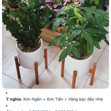
Ý nghĩa:
Kim Ngân + Kim Tiền = Vàng bạc đầy nhà