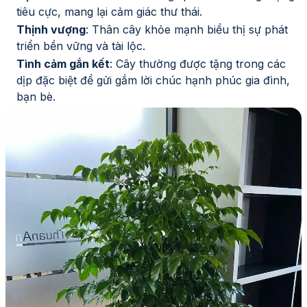
tiêu cực, mang lại cảm giác thư thái.
Thịnh vượng
: Thân cây khỏe mạnh biểu thị sự phát
triển bền vững và tài lộc.
Tình cảm gắn kết
: Cây thường được tặng trong các
dịp đặc biệt để gửi gắm lời chúc hạnh phúc gia đình,
bạn bè.