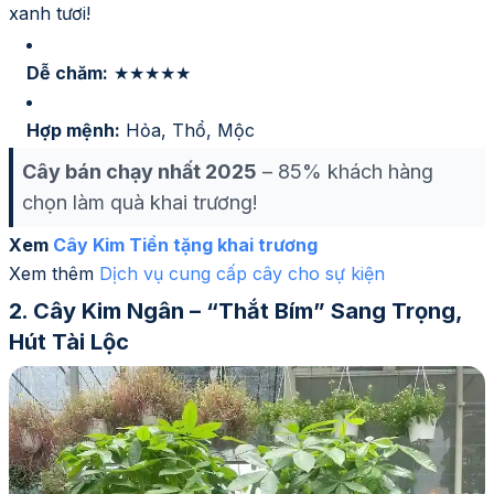
xanh tươi!
Dễ chăm:
★★★★★
Hợp mệnh:
Hỏa, Thổ, Mộc
Cây bán chạy nhất 2025
– 85% khách hàng
chọn làm quà khai trương!
Xem
Cây Kim Tiền tặng khai trương
Xem thêm
Dịch vụ cung cấp cây cho sự kiện
Cây Kim Ngân – “Thắt Bím” Sang Trọng,
Hút Tài Lộc