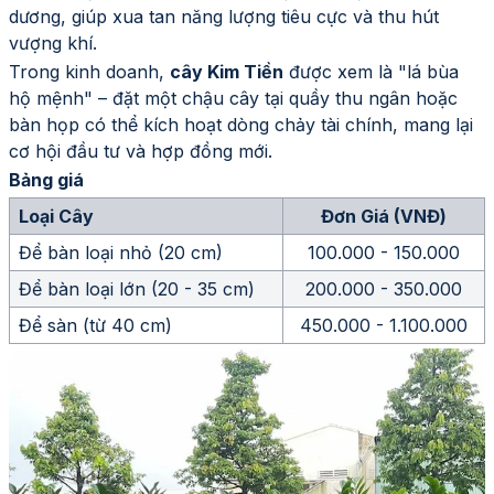
dương, giúp xua tan năng lượng tiêu cực và thu hút
vượng khí.
Trong kinh doanh,
cây Kim Tiền
được xem là "lá bùa
hộ mệnh" – đặt một chậu cây tại quầy thu ngân hoặc
bàn họp có thể kích hoạt dòng chảy tài chính, mang lại
cơ hội đầu tư và hợp đồng mới.
Bảng giá
Loại Cây
Đơn Giá (VNĐ)
Để bàn loại nhỏ (20 cm)
100.000 - 150.000
Để bàn loại lớn (20 - 35 cm)
200.000 - 350.000
Để sàn (từ 40 cm)
450.000 - 1.100.000