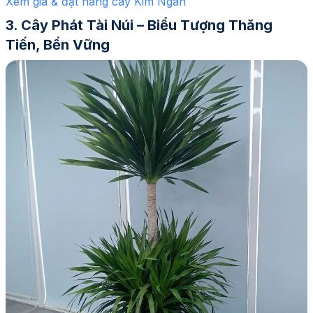
Xem giá & đặt hàng cây Kim Ngân
Cây Phát Tài Núi – Biểu Tượng Thăng
Tiến, Bền Vững