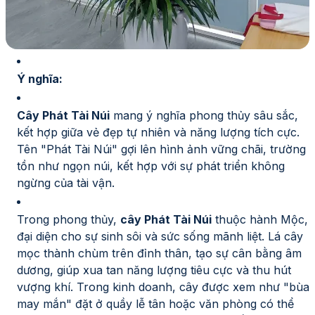
Ý nghĩa:
Cây Phát Tài Núi
mang ý nghĩa phong thủy sâu sắc,
kết hợp giữa vẻ đẹp tự nhiên và năng lượng tích cực.
Tên "Phát Tài Núi" gợi lên hình ảnh vững chãi, trường
tồn như ngọn núi, kết hợp với sự phát triển không
ngừng của tài vận.
Trong phong thủy,
cây Phát Tài Núi
thuộc hành Mộc,
đại diện cho sự sinh sôi và sức sống mãnh liệt. Lá cây
mọc thành chùm trên đỉnh thân, tạo sự cân bằng âm
dương, giúp xua tan năng lượng tiêu cực và thu hút
vượng khí. Trong kinh doanh, cây được xem như "bùa
may mắn" đặt ở quầy lễ tân hoặc văn phòng có thể