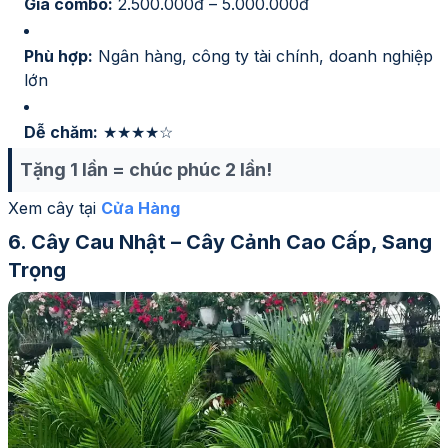
Giá combo:
2.500.000đ – 5.000.000đ
Phù hợp:
Ngân hàng, công ty tài chính, doanh nghiệp
lớn
Dễ chăm:
★★★★☆
Tặng 1 lần = chúc phúc 2 lần!
Xem cây tại
Cửa Hàng
Cây Cau Nhật – Cây Cảnh Cao Cấp, Sang
Trọng